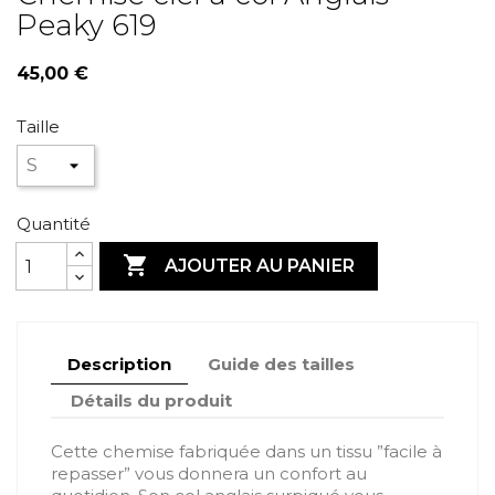
Peaky 619
45,00 €
Taille
Quantité

AJOUTER AU PANIER
Description
Guide des tailles
Détails du produit
Cette chemise fabriquée dans un tissu ”facile à
repasser” vous donnera un confort au