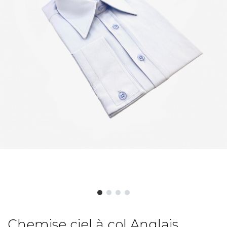
Chemise ciel à col Anglais