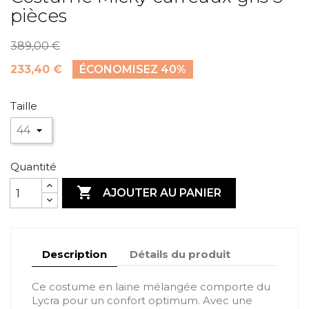
pièces
389,00 €
233,40 €
ÉCONOMISEZ 40%
Taille
Quantité

AJOUTER AU PANIER
Description
Détails du produit
Ce costume en laine mélangée comporte du
Lycra pour un confort optimum. Avec une