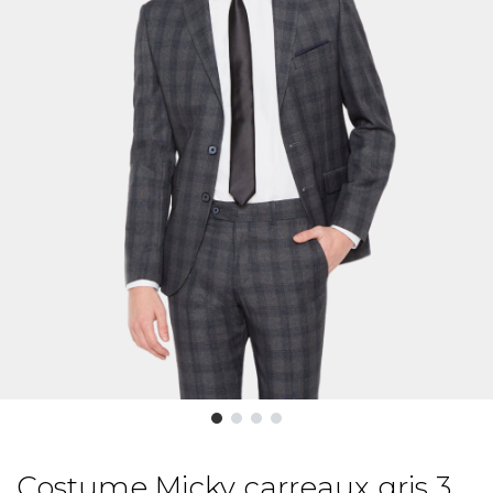
Costume Micky carreaux gris 3