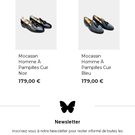
Mocassin
Mocassin
Homme À
Homme À
Pampilles Cuir
Pampilles Cuir
Noir
Bleu
Prix
Prix
179,00 €
179,00 €
Newsletter
Inscrivez-vous à notre Newsletter pour rester informé de toutes les