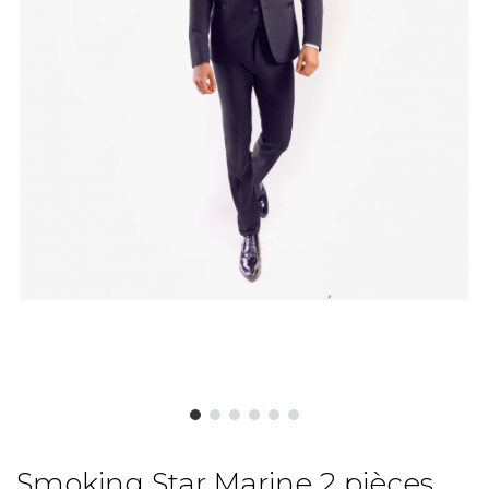
Smoking Star Marine 2 pièces