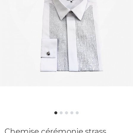
Chemise cérémonie strass