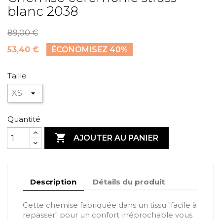
blanc 2038
89,00 €
53,40 €
ÉCONOMISEZ 40%
Taille
Quantité

AJOUTER AU PANIER
Description
Détails du produit
Cette chemise fabriquée dans un tissu "facile à
repasser" pour un confort irréprochable vous